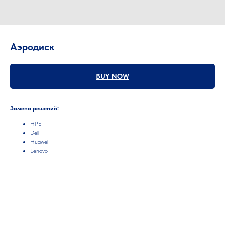
Аэродиск
BUY NOW
Замена решений:
HPE
Dell
Huawei
Lenovo