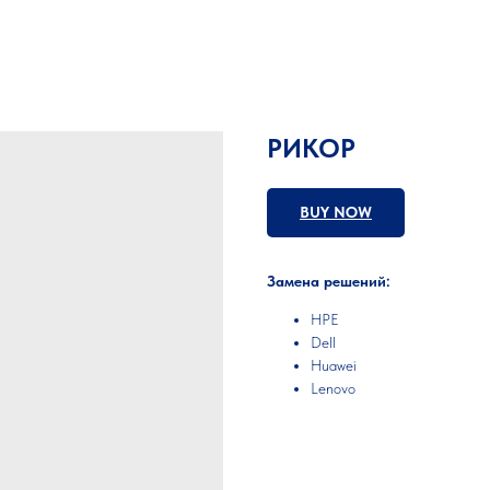
РИКОР
BUY NOW
Замена решений:
HPE
Dell
Huawei
Lenovo