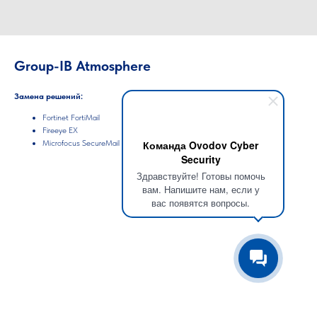
Group-IB Atmosphere
Замена решений:
Fortinet FortiMail
Fireeye EX
Microfocus SecureMail
Команда Ovodov Cyber
Security
Здравствуйте! Готовы помочь
вам. Напишите нам, если у
вас появятся вопросы.