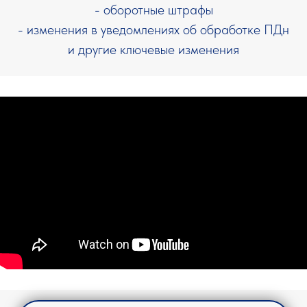
- оборотные штрафы
- изменения в уведомлениях об обработке ПДн
и другие ключевые изменения