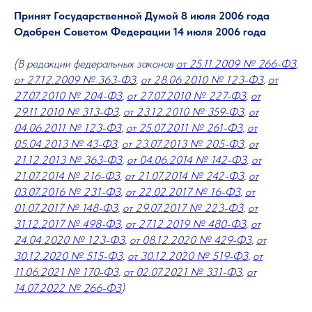
Принят Государственной Думой 8 июля 2006 года
Одобрен Советом Федерации 14 июля 2006 года
(В редакции федеральных законов
от 25.11.2009 № 266-ФЗ
,
от 27.12.2009 № 363-ФЗ
,
от 28.06.2010 № 123-ФЗ
,
от
27.07.2010 № 204-ФЗ
,
от 27.07.2010 № 227-ФЗ
,
от
29.11.2010 № 313-ФЗ
,
от 23.12.2010 № 359-ФЗ
,
от
04.06.2011 № 123-ФЗ
,
от 25.07.2011 № 261-ФЗ
,
от
05.04.2013 № 43-ФЗ
,
от 23.07.2013 № 205-ФЗ
,
от
21.12.2013 № 363-ФЗ
,
от 04.06.2014 № 142-ФЗ
,
от
21.07.2014 № 216-ФЗ
,
от 21.07.2014 № 242-ФЗ
,
от
03.07.2016 № 231-ФЗ
,
от 22.02.2017 № 16-ФЗ
,
от
01.07.2017 № 148-ФЗ
,
от 29.07.2017 № 223-ФЗ
,
от
31.12.2017 № 498-ФЗ
,
от 27.12.2019 № 480-ФЗ
,
от
24.04.2020 № 123-ФЗ
,
от 08.12.2020 № 429-ФЗ
,
от
30.12.2020 № 515-ФЗ
,
от 30.12.2020 № 519-ФЗ
,
от
11.06.2021 № 170-ФЗ
,
от 02.07.2021 № 331-ФЗ
,
от
14.07.2022 № 266-ФЗ
)