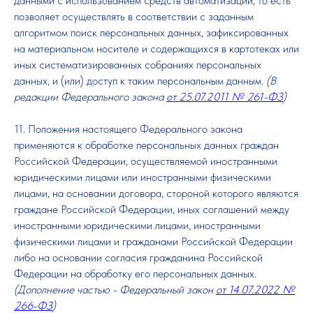
данными с использованием средств автоматизации, то есть
позволяет осуществлять в соответствии с заданным
алгоритмом поиск персональных данных, зафиксированных
на материальном носителе и содержащихся в картотеках или
иных систематизированных собраниях персональных
данных, и (или) доступ к таким персональным данным.
(В
редакции Федерального закона
от 25.07.2011 № 261-ФЗ
)
11. Положения настоящего Федерального закона
применяются к обработке персональных данных граждан
Российской Федерации, осуществляемой иностранными
юридическими лицами или иностранными физическими
лицами, на основании договора, стороной которого являются
граждане Российской Федерации, иных соглашений между
иностранными юридическими лицами, иностранными
физическими лицами и гражданами Российской Федерации
либо на основании согласия гражданина Российской
Федерации на обработку его персональных данных.
(Дополнение частью - Федеральный закон
от 14.07.2022 №
266-ФЗ
)