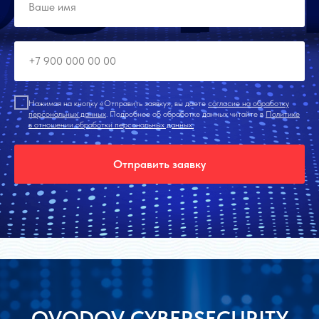
Нажимая на кнопку «Отправить заявку», вы даете
согласие на обработку
персональных данных
. Подробнее об обработке данных читайте в
Политике
в отношении обработки персональных данных
.
Отправить заявку
OVODOV CYBERSECURITY