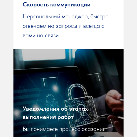
Скорость коммуникации
Персональный менеджер, быстро
отвечаем на запросы и всегда с
вами на связи
Уведомления об этапах
выполнения работ
Вы понимаете процесс оказания