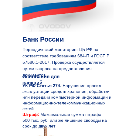
Банк России
Периодический мониторинг ЦБ РФ на
соответствие требованиям 684-П и ГОСТ Р
57580.1-2017. Проверка осуществляется
путем запроса на предоставления
документов
Основания для
санкций
УК РФ Статья 274.
Нарушение правил
эксплуатации средств хранения, обработки
или передачи компьютерной информации и
информационно-телекоммуникационных
сетей
Штраф:
Максимальная сумма штрафа —
500 тыс. руб. или же лишение свободы на
срок до двух лет