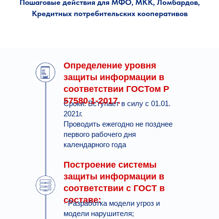
Пошаговые действия для МФО, МКК, Ломбардов,
Кредитных потребительских кооперативов
Определение уровня
защиты информации в
соответствии ГОСТом Р
57580.1-2017.
Сроки: Вступает в силу с 01.01.
2021г.
Проводить ежегодно не позднее
первого рабочего дня
календарного года
Построение системы
защиты информации в
соответствии с ГОСТ в
составе:
· Разработка модели угроз и
модели нарушителя;