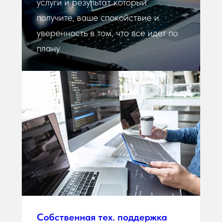
услуги и результат который
получите, ваше спокойствие и
уверенность в том, что все идет по
плану
Собственная тех. поддержка