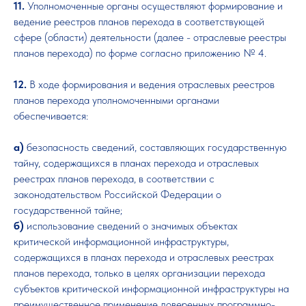
11.
Уполномоченные органы осуществляют формирование и
ведение реестров планов перехода в соответствующей
сфере (области) деятельности (далее - отраслевые реестры
планов перехода) по форме согласно приложению № 4.
12.
В ходе формирования и ведения отраслевых реестров
планов перехода уполномоченными органами
обеспечивается:
а)
безопасность сведений, составляющих государственную
тайну, содержащихся в планах перехода и отраслевых
реестрах планов перехода, в соответствии с
законодательством Российской Федерации о
государственной тайне;
б)
использование сведений о значимых объектах
критической информационной инфраструктуры,
содержащихся в планах перехода и отраслевых реестрах
планов перехода, только в целях организации перехода
субъектов критической информационной инфраструктуры на
преимущественное применение доверенных программно-