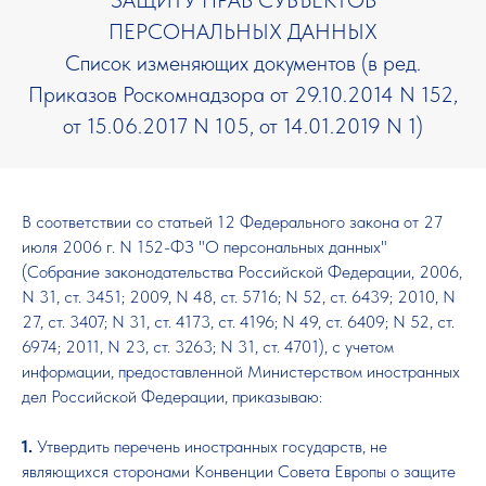
ПЕРСОНАЛЬНЫХ ДАННЫХ
Список изменяющих документов (в ред.
Приказов Роскомнадзора от 29.10.2014 N 152,
от 15.06.2017 N 105, от 14.01.2019 N 1)
В соответствии со статьей 12 Федерального закона от 27
июля 2006 г. N 152-ФЗ "О персональных данных"
(Собрание законодательства Российской Федерации, 2006,
N 31, ст. 3451; 2009, N 48, ст. 5716; N 52, ст. 6439; 2010, N
27, ст. 3407; N 31, ст. 4173, ст. 4196; N 49, ст. 6409; N 52, ст.
6974; 2011, N 23, ст. 3263; N 31, ст. 4701), с учетом
информации, предоставленной Министерством иностранных
дел Российской Федерации, приказываю:
1.
Утвердить перечень иностранных государств, не
являющихся сторонами Конвенции Совета Европы о защите