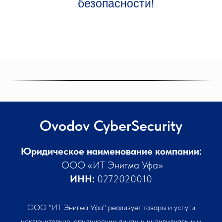
безопасности!
Ovodov CyberSecurity
Юридическое наименование компании:
ООО «ИТ Энигма Уфа»
ИНН:
0272020010
ООО "ИТ Энигма Уфа" реализует товары и услуги
исключительно юридическим лицам и индивидуальным