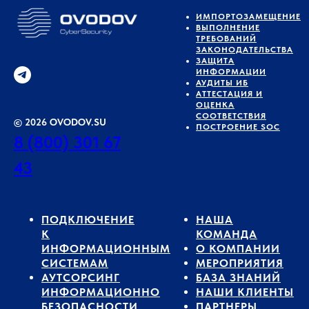
ИМПОРТОЗАМЕЩЕНИЕ
ВЫПОЛНЕНИЕ
ТРЕБОВАНИЙ
ЗАКОНОДАТЕЛЬСТВА
ЗАЩИТА
ИНФОРМАЦИИ
АУДИТЫ ИБ
АТТЕСТАЦИЯ И
ОЦЕНКА
СООТВЕТСТВИЯ
© 2026 OVODOV.SU
ПОСТРОЕНИЕ SOC
8 (800) 301 67
43
ПОДКЛЮЧЕНИЕ
НАША
К
КОМАНДА
ИНФОРМАЦИОННЫМ
О КОМПАНИИ
СИСТЕМАМ
МЕРОПРИЯТИЯ
АУТСОРСИНГ
БАЗА ЗНАНИЙ
ИНФОРМАЦИОННО
НАШИ КЛИЕНТЫ
БЕЗОПАСНОСТИ
ПАРТНЕРЫ