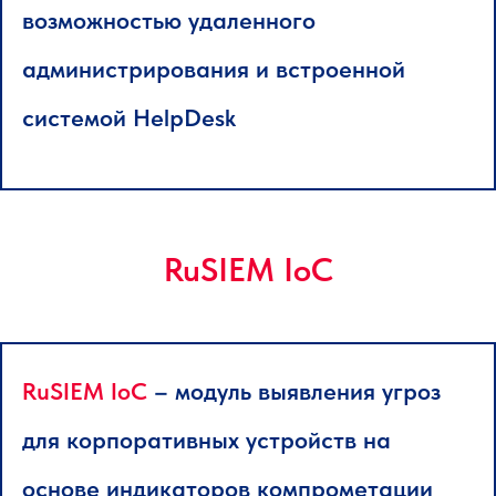
возможностью удаленного
администрирования и встроенной
системой HelpDesk
RuSIEM IoC
RuSIEM IoC
– модуль выявления угроз
для корпоративных устройств на
основе индикаторов компрометации