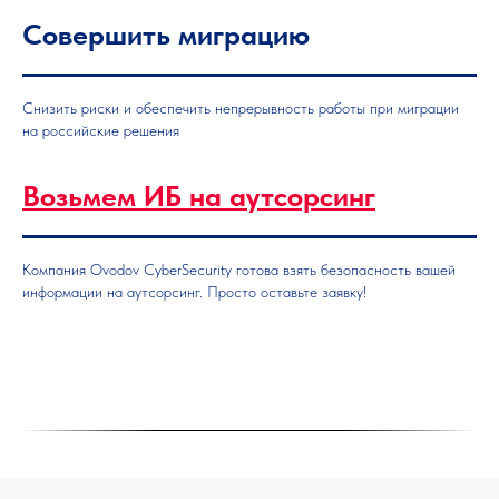
Совершить миграцию
Снизить риски и обеспечить непрерывность работы при миграции
на российские решения
Возьмем ИБ на а
утсорсинг
Компания Ovodov CyberSecurity готова взять безопасность вашей
информации на аутсорсинг. Просто оставьте заявку!