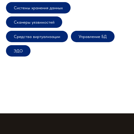
Системы хранения данных
Сканеры уязвимостей
Средства виртуализации
Управление БД
ЭДО