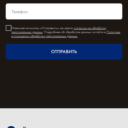
Нажимая на кнопку «Отправить», вы даете
согласие на обработку
персональных данных
. Подробнее об обработке данных читайте в
Политике
в отношении обработки персональных данных
.
ОТПРАВИТЬ